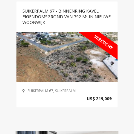
SUIKERPALM 67 - BINNENRING KAVEL
EIGENDOMSGROND VAN 792 M² IN NIEUWE
WOONWIJK
VERKOCHT
SUIKERPALM 67, SUIKERPALM
US$ 219,009