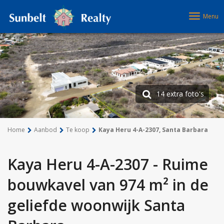
Menu
14 extra foto's
Home
Aanbod
Te koop
Kaya Heru 4-A-2307, Santa Barbara
Kaya Heru 4-A-2307 - Ruime
bouwkavel van 974 m² in de
geliefde woonwijk Santa