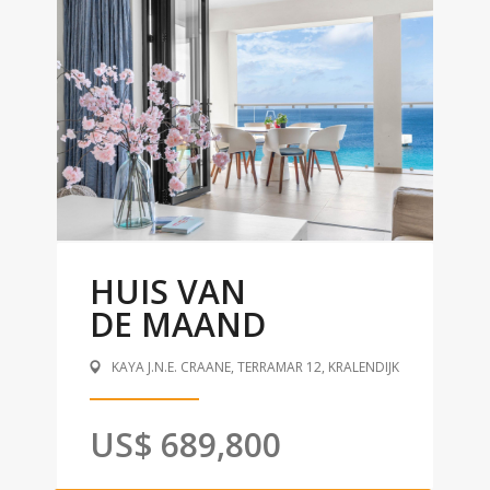
HUIS VAN
DE MAAND
KAYA J.N.E. CRAANE, TERRAMAR 12, KRALENDIJK
US$ 689,800