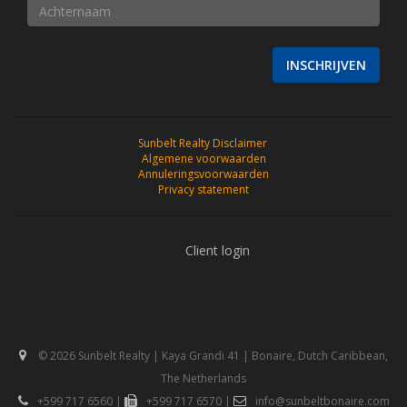
INSCHRIJVEN
Sunbelt Realty Disclaimer
Algemene voorwaarden
Annuleringsvoorwaarden
Privacy statement
Client login
© 2026 Sunbelt Realty | Kaya Grandi 41 | Bonaire, Dutch Caribbean,
The Netherlands
+599 717 6560
|
+599 717 6570
|
info@sunbeltbonaire.com