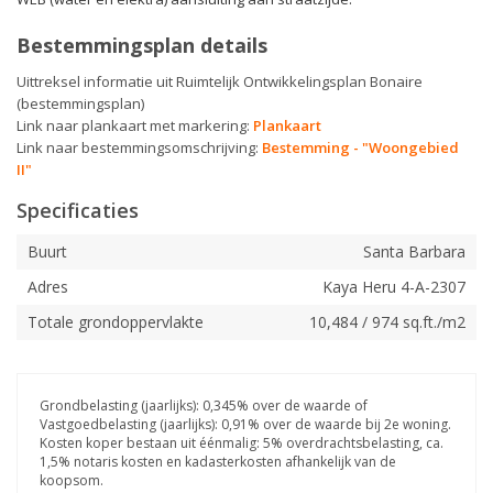
Bestemmingsplan details
Uittreksel informatie uit Ruimtelijk Ontwikkelingsplan Bonaire
(bestemmingsplan)
Link naar plankaart met markering:
Plankaart
Link naar bestemmingsomschrijving:
Bestemming - "Woongebied
II
"
Specificaties
Buurt
Santa Barbara
Adres
Kaya Heru 4-A-2307
Totale grondoppervlakte
10,484 / 974 sq.ft./m2
Grondbelasting (jaarlijks): 0,345% over de waarde of
Vastgoedbelasting (jaarlijks): 0,91% over de waarde bij 2e woning.
Kosten koper bestaan uit éénmalig: 5% overdrachtsbelasting, ca.
1,5% notaris kosten en kadasterkosten afhankelijk van de
koopsom.