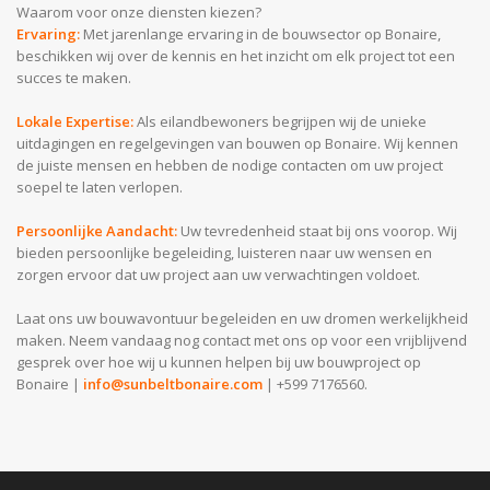
Waarom voor onze diensten kiezen?
Ervaring:
Met jarenlange ervaring in de bouwsector op Bonaire,
beschikken wij over de kennis en het inzicht om elk project tot een
succes te maken.
Lokale Expertise:
Als eilandbewoners begrijpen wij de unieke
uitdagingen en regelgevingen van bouwen op Bonaire. Wij kennen
de juiste mensen en hebben de nodige contacten om uw project
soepel te laten verlopen.
Persoonlijke Aandacht:
Uw tevredenheid staat bij ons voorop. Wij
bieden persoonlijke begeleiding, luisteren naar uw wensen en
zorgen ervoor dat uw project aan uw verwachtingen voldoet.
Laat ons uw bouwavontuur begeleiden en uw dromen werkelijkheid
maken. Neem vandaag nog contact met ons op voor een vrijblijvend
gesprek over hoe wij u kunnen helpen bij uw bouwproject op
Bonaire |
info@sunbeltbonaire.com
| +599 7176560.