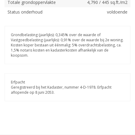
Totale grondoppervlakte
4,790 / 445 sq.ft./m2
Status onderhoud
voldoende
Grondbelasting (jaarlijks): 0,345% over de waarde of
Vastgoedbelasting (jaarlijks): 0,91% over de waarde bij 2e woning.
Kosten koper bestaan uit éénmalig: 5% overdrachtsbelasting, ca.
1,5% notaris kosten en kadasterkosten afhankelijk van de
koopsom.
Erfpacht
Geregistreerd bij het Kadaster, nummer 4-D-1978. Erfpacht
aflopende op 8 juni 2053.