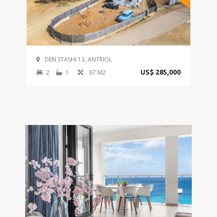
DEN STASHI 13, ANTRIOL
2
1
67 M2
US$ 285,000