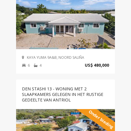
KAYA YUMA 9A&B, NOORD SALIÑA
6
4
US$ 480,000
DEN STASHI 13 - WONING MET 2
SLAAPKAMERS GELEGEN IN HET RUSTIGE
GEDEELTE VAN ANTRIOL
Onder bieding