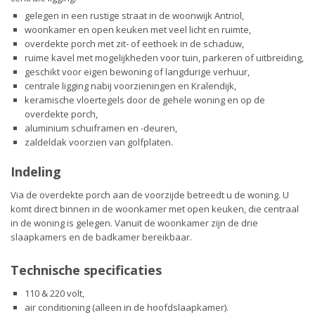
gelegen in een rustige straat in de woonwijk Antriol,
woonkamer en open keuken met veel licht en ruimte,
overdekte porch met zit- of eethoek in de schaduw,
ruime kavel met mogelijkheden voor tuin, parkeren of uitbreiding,
geschikt voor eigen bewoning of langdurige verhuur,
centrale ligging nabij voorzieningen en Kralendijk,
keramische vloertegels door de gehele woning en op de
overdekte porch,
aluminium schuiframen en -deuren,
zaldeldak voorzien van golfplaten.
Indeling
Via de overdekte porch aan de voorzijde betreedt u de woning. U
komt direct binnen in de woonkamer met open keuken, die centraal
in de woning is gelegen. Vanuit de woonkamer zijn de drie
slaapkamers en de badkamer bereikbaar.
Technische specificaties
110 & 220 volt,
air conditioning (alleen in de hoofdslaapkamer).