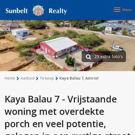
Menu
23 extra foto's
Home
Aanbod
Te koop
Kaya Balau 7, Antriol
Kaya Balau 7 - Vrijstaande
woning met overdekte
porch en veel potentie,