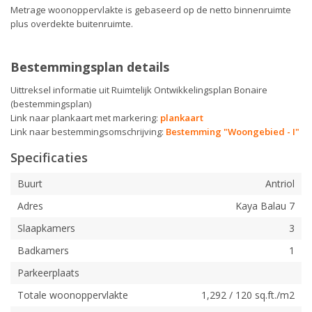
Metrage woonoppervlakte is gebaseerd op de netto binnenruimte
plus overdekte buitenruimte.
Bestemmingsplan details
Uittreksel informatie uit Ruimtelijk Ontwikkelingsplan Bonaire
(bestemmingsplan)
Link naar plankaart met markering:
plankaart
Link naar bestemmingsomschrijving:
Bestemming "Woongebied - I"
Specificaties
Buurt
Antriol
Adres
Kaya Balau 7
Slaapkamers
3
Badkamers
1
Parkeerplaats
Totale woonoppervlakte
1,292 / 120 sq.ft./m2