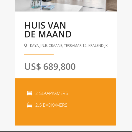
HUIS VAN
DE MAAND
KAYA J.N.E. CRAANE, TERRAMAR 12, KRALENDIJK
US$ 689,800
2 SLAAPKAMERS
2.5 BADKAMERS