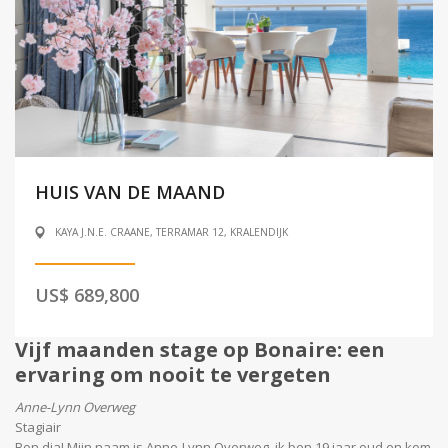
HUIS VAN DE MAAND
KAYA J.N.E. CRAANE, TERRAMAR 12, KRALENDIJK
US$ 689,800
Vijf maanden stage op Bonaire: een
ervaring om nooit te vergeten
Anne-Lynn Overweg
Stagiair
Bon dia! Mijn naam is Anne-Lynn Overweg, ik ben 19 jaar oud en kom