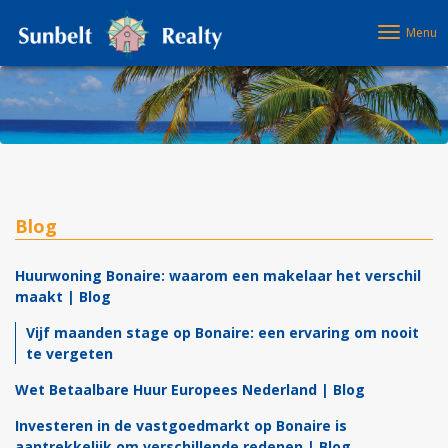
Menu
Blog
Huurwoning Bonaire: waarom een makelaar het verschil
maakt | Blog
Vijf maanden stage op Bonaire: een ervaring om nooit
te vergeten
Wet Betaalbare Huur Europees Nederland | Blog
Investeren in de vastgoedmarkt op Bonaire is
aantrekkelijk om verschillende redenen | Blog