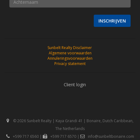
INSCHRIJVEN
Sunbelt Realty Disclaimer
Algemene voorwaarden
Annuleringsvoorwaarden
Privacy statement
Client login
© 2026 Sunbelt Realty | Kaya Grandi 41 | Bonaire, Dutch Caribbean,
The Netherlands
+599 717 6560
|
+599 717 6570
|
info@sunbeltbonaire.com