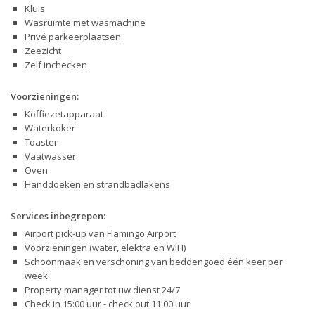
Kluis
Wasruimte met wasmachine
Privé parkeerplaatsen
Zeezicht
Zelf inchecken
Voorzieningen:
Koffiezetapparaat
Waterkoker
Toaster
Vaatwasser
Oven
Handdoeken en strandbadlakens
Services inbegrepen:
Airport pick-up van Flamingo Airport
Voorzieningen (water, elektra en WIFI)
Schoonmaak en verschoning van beddengoed één keer per
week
Property manager tot uw dienst 24/7
Check in 15:00 uur - check out 11:00 uur