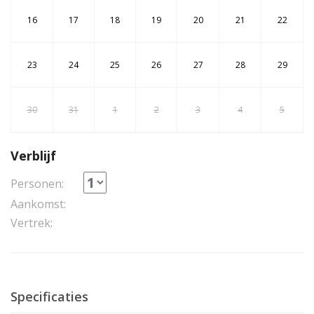
16
17
18
19
20
21
22
23
24
25
26
27
28
29
30
31
1
2
3
4
5
Verblijf
Personen:
Aankomst:
Vertrek:
Specificaties