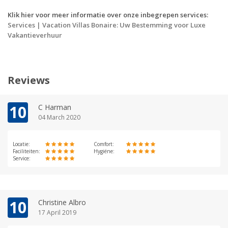
Klik hier voor meer informatie over onze inbegrepen services:
Services | Vacation Villas Bonaire: Uw Bestemming voor Luxe
Vakantieverhuur
Reviews
10
C Harman
04 March 2020
Locatie:
Comfort:
Faciliteiten:
Hygiëne:
Service:
10
Christine Albro
17 April 2019