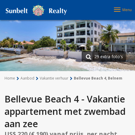
Menu
29 extra foto's
Home
Aanbod
Vakantie verhuur
Bellevue Beach 4, Belnem
Bellevue Beach 4 - Vakantie
appartement met zwembad
aan zee
US$ 220 (€ 190) vanaf prijs, per nacht