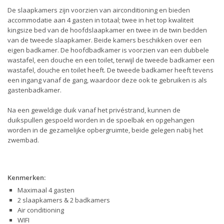
De slaapkamers zijn voorzien van airconditioning en bieden
accommodatie aan 4 gasten in totaal; twee in het top kwaliteit
kingsize bed van de hoofdslaapkamer en twee in de twin bedden
van de tweede slaapkamer. Beide kamers beschikken over een
eigen badkamer. De hoofdbadkamer is voorzien van een dubbele
wastafel, een douche en een toilet, terwijl de tweede badkamer een
wastafel, douche en toilet heeft. De tweede badkamer heeft tevens
een ingang vanaf de gang, waardoor deze ook te gebruiken is als
gastenbadkamer.
Na een geweldige duik vanaf het privéstrand, kunnen de
duikspullen gespoeld worden in de spoelbak en opgehangen
worden in de gezamelijke opbergruimte, beide gelegen nabij het
zwembad.
Kenmerken:
Maximaal 4 gasten
2 slaapkamers & 2 badkamers
Air conditioning
WIFI