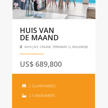
HUIS VAN
DE MAAND
KAYA J.N.E. CRAANE, TERRAMAR 12, KRALENDIJK
US$ 689,800
2 SLAAPKAMERS
2.5 BADKAMERS