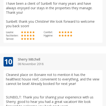
I have been a client of Sunbelt for many years and have
always enjoyed our stays in the properties they manage.
Thank you!
Sunbelt: thank you Christine! We look forward to welcome
you back soon!
Locatie:
Comfort:
Faciliteiten:
Hygiëne:
Service:
10
Sherry Mitchell
08 November 2018
Cleanest place on Bonaire not to mention it has the
healthiest house reef, convenient to everything, and the view
cannot be beat! Already booked for next year!
SUNBELT: Thank you for sharing your experience with us
Sherry; good to hear you had a great vacation! We look