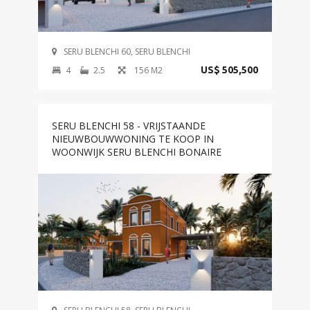
SERU BLENCHI 60, SERU BLENCHI
4
2.5
156 M2
US$ 505,500
SERU BLENCHI 58 - VRIJSTAANDE
NIEUWBOUWWONING TE KOOP IN
WOONWIJK SERU BLENCHI BONAIRE