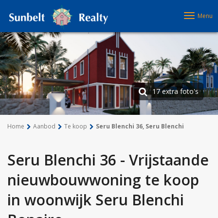
Menu
17 extra foto's
Home
Aanbod
Te koop
Seru Blenchi 36, Seru Blenchi
Seru Blenchi 36 - Vrijstaande
nieuwbouwwoning te koop
in woonwijk Seru Blenchi