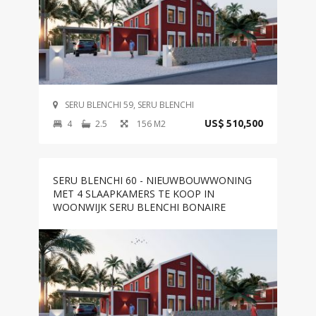
SERU BLENCHI 59, SERU BLENCHI
4
2.5
156 M2
US$ 510,500
SERU BLENCHI 60 - NIEUWBOUWWONING
MET 4 SLAAPKAMERS TE KOOP IN
WOONWIJK SERU BLENCHI BONAIRE