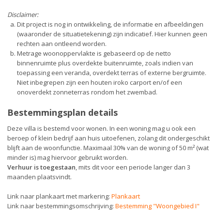
Disclaimer:
Dit project is nog in ontwikkeling, de informatie en afbeeldingen
(waaronder de situatietekening) zijn indicatief. Hier kunnen geen
rechten aan ontleend worden.
Metrage woonoppervlakte is gebaseerd op de netto
binnenruimte plus overdekte buitenruimte, zoals indien van
toepassing een veranda, overdekt terras of externe bergruimte.
Niet inbegrepen zijn een houten iroko carport en/of een
onoverdekt zonneterras rondom het zwembad.
Bestemmingsplan details
Deze villa is bestemd voor wonen. In een woning mag u ook een
beroep of klein bedrijf aan huis uitoefenen, zolang dit ondergeschikt
blijft aan de woonfunctie. Maximaal 30% van de woning of 50 m² (wat
minder is) mag hiervoor gebruikt worden.
Verhuur is toegestaan
, mits dit voor een periode langer dan 3
maanden plaatsvindt.
Link naar plankaart met markering:
Plankaart
Link naar bestemmingsomschrijving:
Bestemming "Woongebied I"