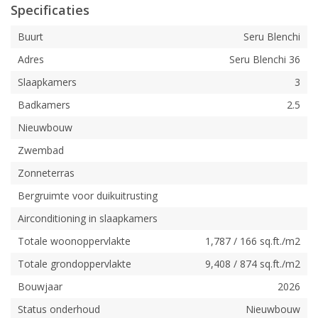
Specificaties
Buurt
Seru Blenchi
Adres
Seru Blenchi 36
Slaapkamers
3
Badkamers
2.5
Nieuwbouw
Zwembad
Zonneterras
Bergruimte voor duikuitrusting
Airconditioning in slaapkamers
Totale woonoppervlakte
1,787 / 166 sq.ft./m2
Totale grondoppervlakte
9,408 / 874 sq.ft./m2
Bouwjaar
2026
Status onderhoud
Nieuwbouw