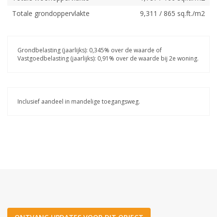
Totale grondoppervlakte
9,311 / 865 sq.ft./m2
Grondbelasting (jaarlijks): 0,345% over de waarde of
Vastgoedbelasting (jaarlijks): 0,91% over de waarde bij 2e woning.
Inclusief aandeel in mandelige toegangsweg.