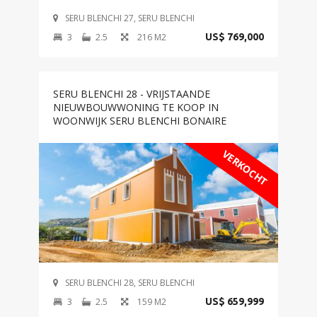
SERU BLENCHI 27, SERU BLENCHI
3
2.5
216 M2
US$ 769,000
SERU BLENCHI 28 - VRIJSTAANDE
NIEUWBOUWWONING TE KOOP IN
WOONWIJK SERU BLENCHI BONAIRE
VERKOCHT
SERU BLENCHI 28, SERU BLENCHI
3
2.5
159 M2
US$ 659,999