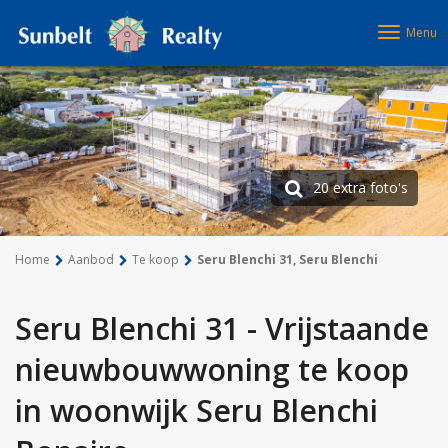
Menu
20 extra foto's
Home
Aanbod
Te koop
Seru Blenchi 31, Seru Blenchi
Seru Blenchi 31 - Vrijstaande
nieuwbouwwoning te koop
in woonwijk Seru Blenchi