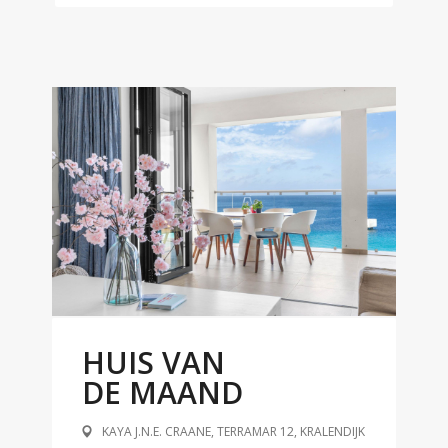
HUIS VAN
DE MAAND
KAYA J.N.E. CRAANE, TERRAMAR 12, KRALENDIJK