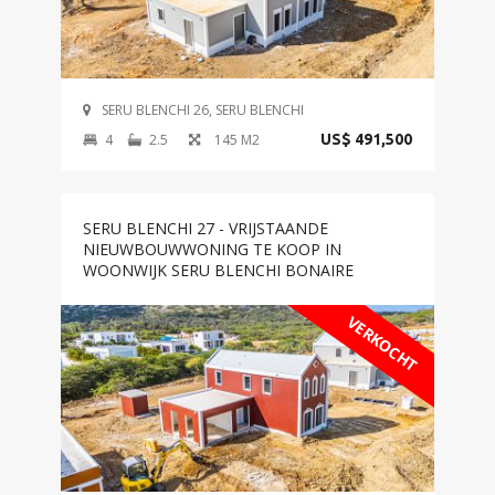
SERU BLENCHI 26, SERU BLENCHI
4
2.5
145 M2
US$ 491,500
SERU BLENCHI 27 - VRIJSTAANDE
NIEUWBOUWWONING TE KOOP IN
WOONWIJK SERU BLENCHI BONAIRE
VERKOCHT