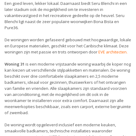
Een goed leven, lekker lokaal. Daarnaast biedt Seru Blenchi in een
later stadium ook de mogelijkheid om te investeren in
vakantievastgoed in het recreatieve gedeelte op de heuvel. Seru
Blenchi ligt naast de zeer populaire woonwijken Bona Bista en
Pure36.
De woningen worden gefaseerd gebouwd met hoogwaardige, lokale
en Europese materialen, geschikt voor het Caribische klimaat. Deze
woningen zijn met passie en trots ontworpen door
EVE architecten
.
Woning 31
is een moderne vrijstaande woning waarbij de koper nog
kan kiezen uit verschillende stijlpakketten en materialen. De woning
beschikt over drie comfortabele slaapkamers en 2,5 moderne
badkamers, ideaal voor gezinnen, thuiswerkers of het ontvangen
van familie en vrienden. Alle slaapkamers zijn standaard voorzien
van airconditioning, met de mogelijkheid om dit ook in de
woonkamer te installeren voor extra comfort. Daarnaast zijn alle
meerwerkopties beschikbaar, zoals een carport, externe bergruimte
of zwembad.
De woning wordt opgeleverd inclusief een moderne keuken,
smaakvolle badkamers, technische installaties waaronder