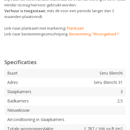
minder is) mag hiervoor gebruikt worden.
Verhuur is toegestaan
, mits dit voor een periode langer dan 3
maanden plaatsvindt.
Link naar plankaart met markering:
Plankaart
Link naar bestemmingsomschrijving:
Bestemming "Woongebied I"
Specificaties
Buurt
Seru Blenchi
Adres
Seru Blenchi 31
Slaapkamers
3
Badkamers
2.5
Nieuwbouw
Airconditioning in slaapkamers
Totale woonoppervlakte
1,787 / 166 sq.ft./m2