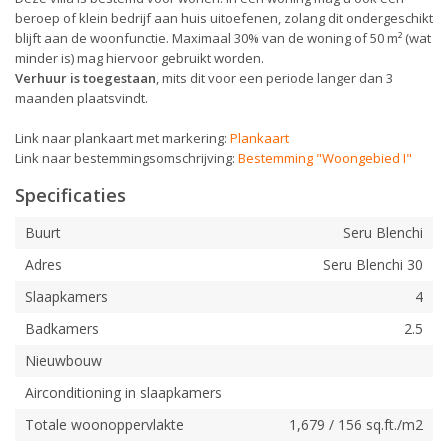
beroep of klein bedrijf aan huis uitoefenen, zolang dit ondergeschikt
blijft aan de woonfunctie. Maximaal 30% van de woning of 50 m² (wat
minder is) mag hiervoor gebruikt worden.
Verhuur is toegestaan
, mits dit voor een periode langer dan 3
maanden plaatsvindt.
Link naar plankaart met markering:
Plankaart
Link naar bestemmingsomschrijving:
Bestemming "Woongebied I"
Specificaties
Buurt
Seru Blenchi
Adres
Seru Blenchi 30
Slaapkamers
4
Badkamers
2.5
Nieuwbouw
Airconditioning in slaapkamers
Totale woonoppervlakte
1,679 / 156 sq.ft./m2