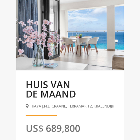
HUIS VAN
DE MAAND
KAYA J.N.E. CRAANE, TERRAMAR 12, KRALENDIJK
US$ 689,800