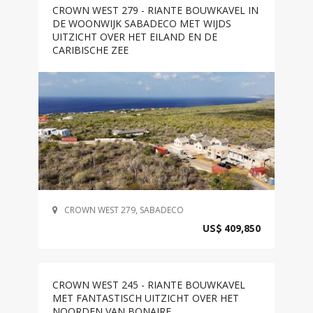
CROWN WEST 279 - RIANTE BOUWKAVEL IN
DE WOONWIJK SABADECO MET WIJDS
UITZICHT OVER HET EILAND EN DE
CARIBISCHE ZEE
CROWN WEST 279, SABADECO
US$ 409,850
CROWN WEST 245 - RIANTE BOUWKAVEL
MET FANTASTISCH UITZICHT OVER HET
NOORDEN VAN BONAIRE