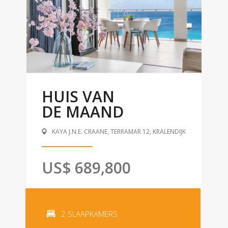
HUIS VAN
DE MAAND
KAYA J.N.E. CRAANE, TERRAMAR 12, KRALENDIJK
US$ 689,800
2 SLAAPKAMERS