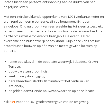
locatie biedt een perfecte ontsnapping aan de drukte van het
dagelijkse leven.
Met een indrukwekkende oppervlakte van 1.994 vierkante meter en
grenzend aan een groenzone, zijn de bouwmogelijkheden
eindeloos. Of u nu droomt van een weelderige tuin, een uitgestrekt
terras of een modern architectonisch ontwerp, deze kavel biedt de
ruimte om uw visie tot leven te brengen. Er is eventueel ter
overname een huisontwerp beschikbaar. Grijp deze kans om uw
droomhuis te bouwen op één van de meest gewilde locaties op
Bonaire.
ruime bouwkavel in de populaire woonwijk Sabadeco Crown
Terrace,
bouw uw eigen droomhuis,
veel privacy door ligging,
bereikbaarheid slechts 10 minuten tot het centrum van
Kralendijk,
er gelden aanvullende bouwvoorwaarden op deze locatie.
Klik
hier
voor een 360 graden weergave van de omgeving.