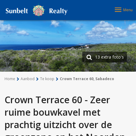
Menu
13 extra foto's
Home
Aanbod
Te koop
Crown Terrace 60, Sabadeco
Crown Terrace 60 - Zeer
ruime bouwkavel met
prachtig uitzicht over de