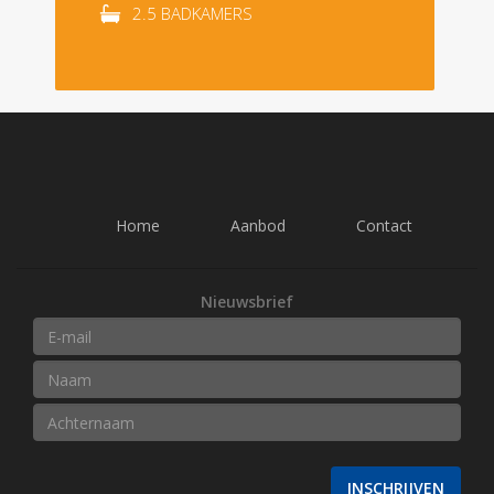
2.5 BADKAMERS
Home
Aanbod
Contact
Nieuwsbrief
INSCHRIJVEN